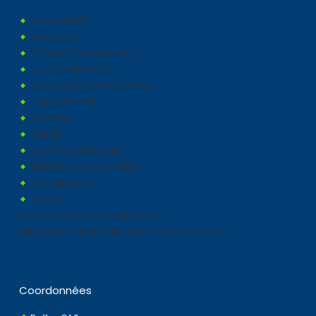
Présentation
Historique
De l'idée à la réalisation
Injection plastique
Moulage par compression
Impression 3D
Marchés
Clients
Dernières actualités
Galerie photos & vidéos
Parc Machine
Qualité
Sous traitant injection plastique
Fabricant de boite plastique et bac plastique
Coordonnées