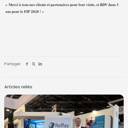
« Merci à tous nos clients et partenaires pour leur visite, et RDV dans 3
ans pour le FIP 2020 ! »
Partager
Articles reliés