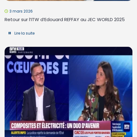
3 mars 2026
Retour sur l’ITW d’Edouard REFFAY au JEC WORLD 2025
Lire la suite