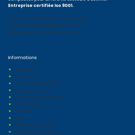
Entreprise certifiée Iso 9001.
Fabricant pièces plastiques industrielles
Fabrication pièce plastique sur mesure
Moulage piece plastique ferroviaire
Informations
Présentation
Historique
De l'idée à la réalisation
Injection plastique
Moulage par compression
Impression 3D
Marchés
Clients
Dernières actualités
Galerie photos & vidéos