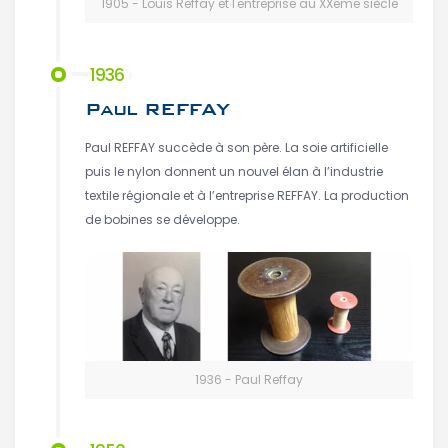
1905 - Louis Reffay et l'entreprise au XXeme siècle
1936
Paul REFFAY
Paul REFFAY succède à son père. La soie artificielle
puis le nylon donnent un nouvel élan à l’industrie
textile régionale et à l’entreprise REFFAY. La production
de bobines se développe.
1936 - Paul Reffay