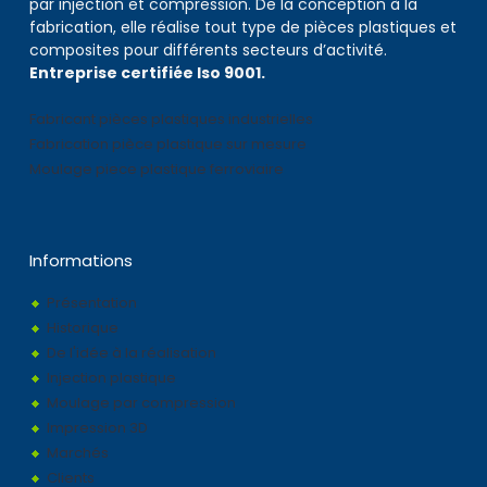
par injection et compression. De la conception à la
fabrication, elle réalise tout type de pièces plastiques et
composites pour différents secteurs d’activité.
Entreprise certifiée Iso 9001.
Fabricant pièces plastiques industrielles
Fabrication pièce plastique sur mesure
Moulage piece plastique ferroviaire
Informations
Présentation
Historique
De l'idée à la réalisation
Injection plastique
Moulage par compression
Impression 3D
Marchés
Clients