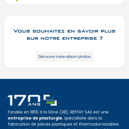
Vous souhaitez en savoir plus
sur notre entreprise ?
Découvrir notre album photos
Fondée en 1855 à la Sône (38), REFFAY SAS est une
entreprise de plasturgie
, spécialisée dans la
fabrication de pièces plastiques et thermodurcissables