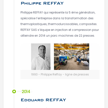
Philippe REFFAY
Phillippe REFFAY qui représente la 5 ème génération,
spécialise l’entreprise dans la transformation des
thermoplastiques, thermodurcissables, composites.
REFFAY SAS s’équipe en injection et compression pour
atteindre en 2014 un parc machines de 22 presses.
1993 - Philippe Reffay - ligne de presses
2014
Edouard REFFAY