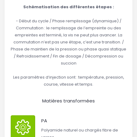
Schématisation des différentes étapes :
- Début du cycle / Phase remplissage (dynamique) /
Commutation : le remplissage de l’empreinte ou des
empreintes est terminé, la vis ne peut plus avancer. La
commutation n’est pas une étape, c’est une transition. /
Phase de maintien de la pression ou phase quasi statique
/ Refroidissement / Fin de dosage / Décompression ou
succion
Les paramètres d’injection sont : température, pression,
course, vitesse et temps.
Matières transformées
PA
Polyamide naturel ou chargés fibre de