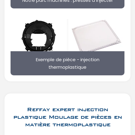
Notre parc machines : presses à injecter
Exemple de pièce - injection
thermoplastique
Reffay expert injection
plastique
Moulage de pièces en
matière thermoplastique