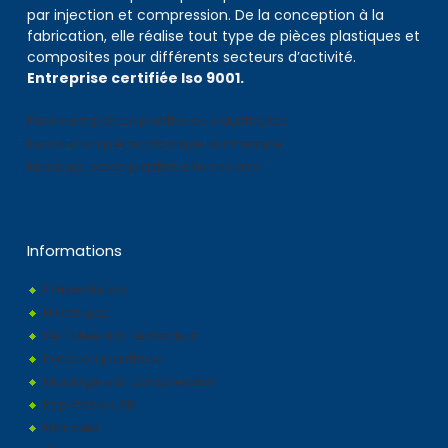
par injection et compression. De la conception à la
fabrication, elle réalise tout type de pièces plastiques et
composites pour différents secteurs d’activité.
Entreprise certifiée Iso 9001.
Fabricant pièces plastiques industrielles
Fabrication pièce plastique sur mesure
Moulage piece plastique ferroviaire
Informations
Présentation
Historique
De l'idée à la réalisation
Injection plastique
Moulage par compression
Impression 3D
Marchés