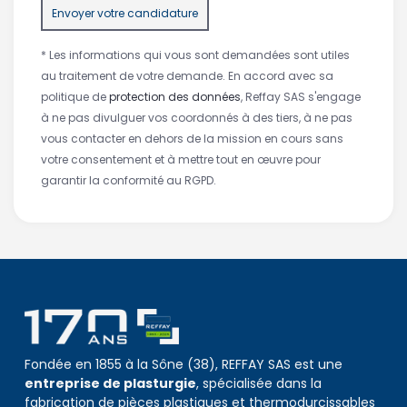
* Les informations qui vous sont demandées sont utiles
au traitement de votre demande. En accord avec sa
politique de
protection des données
, Reffay SAS s'engage
à ne pas divulguer vos coordonnés à des tiers, à ne pas
vous contacter en dehors de la mission en cours sans
votre consentement et à mettre tout en œuvre pour
garantir la conformité au RGPD.
Fondée en 1855 à la Sône (38), REFFAY SAS est une
entreprise de plasturgie
, spécialisée dans la
fabrication de pièces plastiques et thermodurcissables