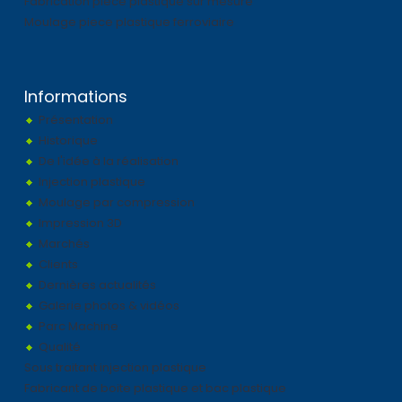
Fabrication pièce plastique sur mesure
Moulage piece plastique ferroviaire
Informations
Présentation
Historique
De l'idée à la réalisation
Injection plastique
Moulage par compression
Impression 3D
Marchés
Clients
Dernières actualités
Galerie photos & vidéos
Parc Machine
Qualité
Sous traitant injection plastique
Fabricant de boite plastique et bac plastique