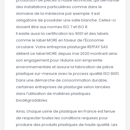
production de pièces à haute technicité, qui demande
des installations particulières comme dans le
domaine de la médecine par exemple. Il est
obligatoire de posséder une salle blanche. Celles-ci
doivent être aux normes ISO 7 et ISO 8.
Il existe aussi la certification Iso 9001 et des labels
comme le label MORE en faveur de l’Économie
circulaire. Votre entreprise plasturgie REFFAY SAS
détient ce label MORE depuis mai 2020 montrant ainsi
son engagement pour réduire son empreinte
environnementale et assure la fabrication de pièce
plastique sur-mesure avec le process qualité ISO 9001.
Dans une démarche de consommation durable,
certaines entreprises de plasturgie selon lancées
dans l’utilisation de matières plastiques
biodégradables.
Ainsi, chaque usine de plastique en France est tenue
de respecter toutes les conditions requises pour
produire des produits plastiques de haute qualité. Les