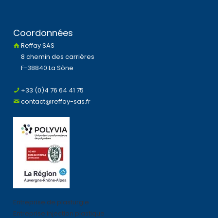
Coordonnées
Reffay SAS
8 chemin des carrières
F-38840 La Sône
+33 (0)4 76 64 41 75
contact@reffay-sas.fr
Entreprise de plasturgie
Entreprise injection plastique