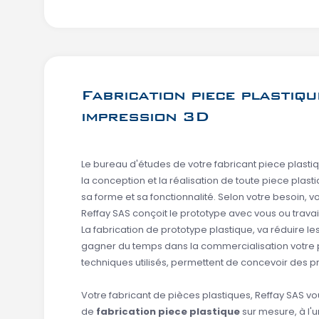
Fabrication piece plastiqu
impression 3D
Le bureau d'études de votre fabricant piece plasti
la conception et la réalisation de toute piece plast
sa forme et sa fonctionnalité. Selon votre besoin, v
Reffay SAS conçoit le prototype avec vous ou travail
La fabrication de prototype plastique, va réduire les
gagner du temps dans la commercialisation votre pro
techniques utilisés, permettent de concevoir des pro
Votre fabricant de pièces plastiques, Reffay SAS vo
de
fabrication piece plastique
sur mesure, à l'un