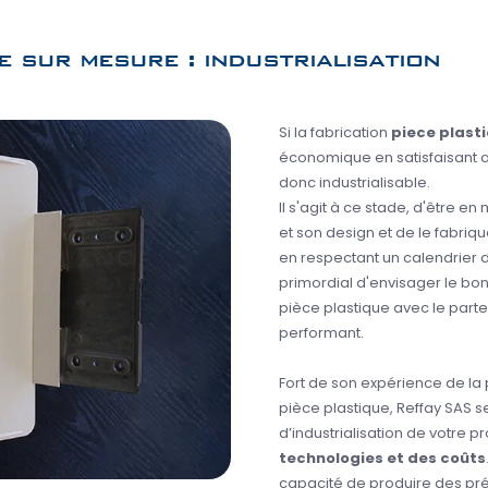
e sur mesure : industrialisation
Si la fabrication
piece plast
économique en satisfaisant au
donc industrialisable.
Il s'agit à ce stade, d'être e
et son design et de le fabriq
en respectant un calendrier de
primordial d'envisager le bon
pièce plastique avec le parte
performant.
Fort de son expérience de la 
pièce plastique, Reffay SAS s
d’industrialisation de votre p
technologies et des coûts
capacité de produire des pré-