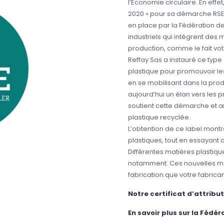
l’Economie circulaire. En effet
2020 » pour sa démarche RSE
en place par la Fédération de
industriels qui intègrent des
production, comme le fait vot
Reffay Sas a instauré ce type
plastique pour promouvoir les
en se mobilisant dans la pro
aujourd’hui un élan vers les p
soutient cette démarche et œ
plastique recyclée.
L’obtention de ce label mon
plastiques, tout en essayant
Différentes matières plastiq
notamment. Ces nouvelles m
fabrication que votre fabrica
Notre certificat d’attribu
En savoir plus sur la Fédé