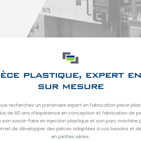
ièce plastique, expert en
sur mesure
ous recherchez un partenaire expert en fabrication piece pla
lus de 60 ans d’expérience en conception et fabrication de pi
n son savoir-faire en injection plastique et son parc machine 
permet de développer des pièces adaptées à vos besoins et de 
en petites séries.