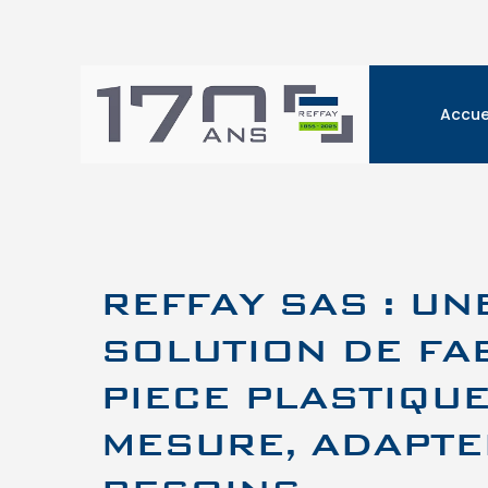
Accue
REFFAY SAS : UN
SOLUTION DE FA
PIECE PLASTIQU
MESURE, ADAPTE