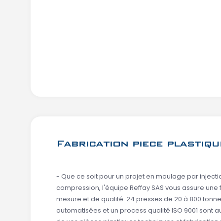
Fabrication piece plastiq
- Que ce soit pour un projet en moulage par inject
compression, l'équipe Reffay SAS vous assure une f
mesure et de qualité. 24 presses de 20 à 800 tonne
automatisées et un process qualité ISO 9001 sont au