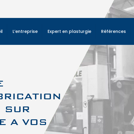
il
L’entreprise
Expert en plasturgie
Références
E
BRICATION
E SUR
E A VOS