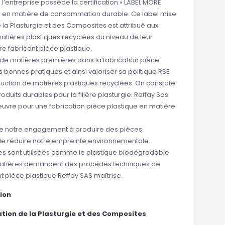
, l’entreprise possède la certification « LABEL MORE
 en matière de consommation durable. Ce label mise
 la Plasturgie et des Composites est attribué aux
 matières plastiques recyclées au niveau de leur
re fabricant pièce plastique.
 de matières premières dans la fabrication pièce
 bonnes pratiques et ainsi valoriser sa politique RSE
duction de matières plastiques recyclées. On constate
roduits durables pour la filière plasturgie. Reffay Sas
uvre pour une fabrication pièce plastique en matière
tre notre engagement à produire des pièces
 de réduire notre empreinte environnementale.
ues sont utilisées comme le plastique biodegradable
atières demandent des procédés techniques de
nt pièce plastique Reffay SAS maîtrise.
tion
ration de la Plasturgie et des Composites