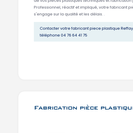
de vos pièces plastiques techniques et fabrication 
Professionnel, réactif et impliqué, votre fabricant p
s'engage sur la qualité et les délais. .
Contacter votre fabricant piece plastique Reffa
téléphone 04 76 64 41 75
Fabrication pièce plastiq