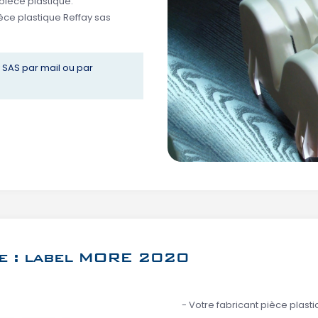
pièce plastique.
ièce plastique Reffay sas
y SAS par mail ou par
ue : label MORE 2020
- Votre fabricant pièce plast