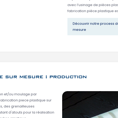
avec l’usinage de pièces pl
fabrication pièce plastique e
Découvrir notre process de
mesure
ue sur mesure : production
ion et/ou moulage par
abrication piece plastique sur
s, des grenailleuses
tant d'atouts pour la réalisation