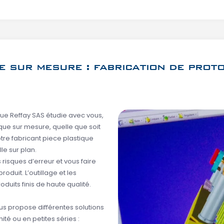
e sur mesure : fabrication de prot
que Reffay SAS étudie avec vous,
ique sur mesure, quelle que soit
otre fabricant piece plastique
le sur plan.
 risques d’erreur et vous faire
duit. L’outillage et les
duits finis de haute qualité.
us propose différentes solutions
ité ou en petites séries :