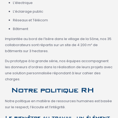
L’électrique
L’éclairage public
Réseaux et Télécom
Bâtiment
Implantée au bord de l’Isère dans le village de la Sône, nos 35
collaborateurs sont répartis sur un site de 4 200 m² de
bâtiments sur 3 hectares.
Du prototype à la grande série, nos équipes accompagnent
les donneurs d’ordres dans la réalisation de leurs projets avec
une solution personnalisée répondant à leur cahier des
charges.
Notre politique RH
Notre politique en matière de ressources humaines est basée
sur le respect, l’écoute et l’intégrité.
Le bien-être au travail, un élément