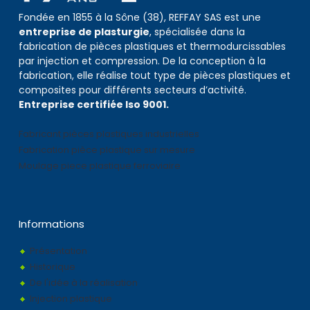
Fondée en 1855 à la Sône (38), REFFAY SAS est une
entreprise de plasturgie
, spécialisée dans la
fabrication de pièces plastiques et thermodurcissables
par injection et compression. De la conception à la
fabrication, elle réalise tout type de pièces plastiques et
composites pour différents secteurs d’activité.
Entreprise certifiée Iso 9001.
Fabricant pièces plastiques industrielles
Fabrication pièce plastique sur mesure
Moulage piece plastique ferroviaire
Informations
Présentation
Historique
De l'idée à la réalisation
Injection plastique