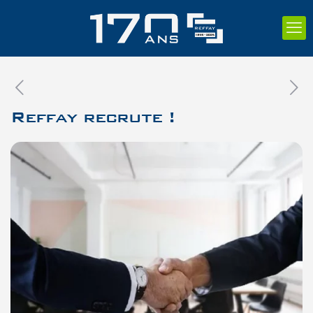
Reffay recrute !