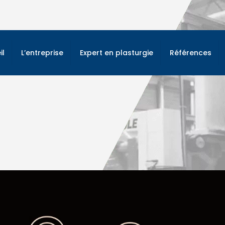
il
L’entreprise
Expert en plasturgie
Références