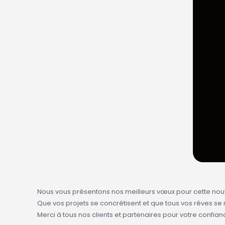
Nous vous présentons nos meilleurs vœux pour cette nouv
Que vos projets se concrétisent et que tous vos rêves se r
Merci à tous nos clients et partenaires pour votre confian