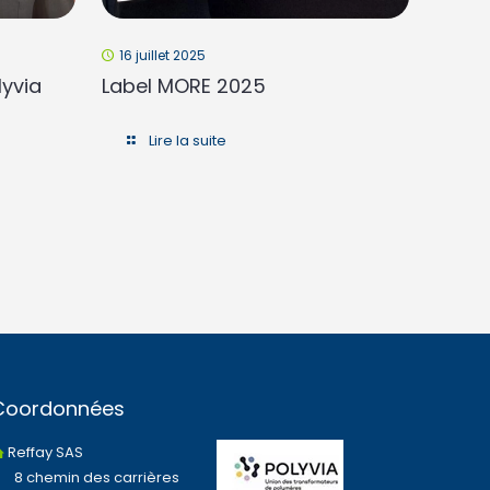
16 juillet 2025
yvia
Label MORE 2025
Lire la suite
Coordonnées
Reffay SAS
8 chemin des carrières