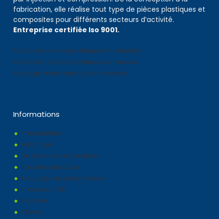
fabrication, elle réalise tout type de pièces plastiques et
composites pour différents secteurs d’activité.
Entreprise certifiée Iso 9001.
Fabricant pièces plastiques industrielles
Fabrication pièce plastique sur mesure
Moulage piece plastique ferroviaire
Informations
Présentation
Historique
De l'idée à la réalisation
Injection plastique
Moulage par compression
Impression 3D
Marchés
Clients