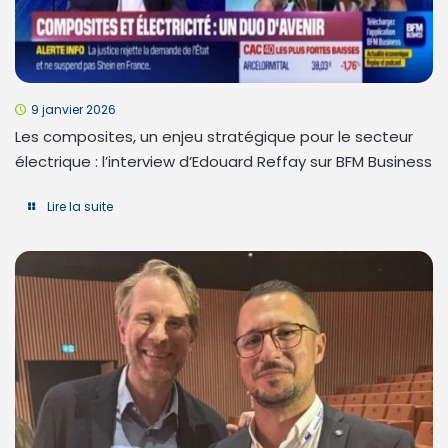
9 janvier 2026
Les composites, un enjeu stratégique pour le secteur
électrique : l’interview d’Edouard Reffay sur BFM Business
Lire la suite