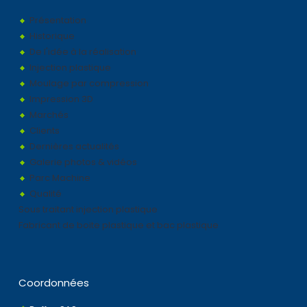
Présentation
Historique
De l'idée à la réalisation
Injection plastique
Moulage par compression
Impression 3D
Marchés
Clients
Dernières actualités
Galerie photos & vidéos
Parc Machine
Qualité
Sous traitant injection plastique
Fabricant de boite plastique et bac plastique
Coordonnées