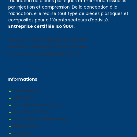
fabrication de pièces plastiques et thermodurcissables
par injection et compression. De la conception à la
fabrication, elle réalise tout type de pièces plastiques et
composites pour différents secteurs d’activité.
Entreprise certifiée Iso 9001.
Fabricant pièces plastiques industrielles
Fabrication pièce plastique sur mesure
Moulage piece plastique ferroviaire
Informations
Présentation
Historique
De l'idée à la réalisation
Injection plastique
Moulage par compression
Impression 3D
Marchés