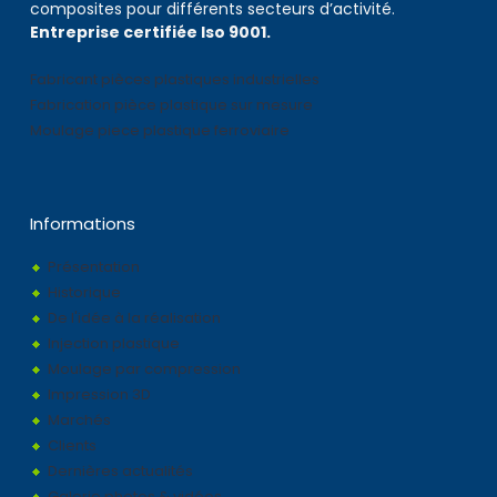
composites pour différents secteurs d’activité.
Entreprise certifiée Iso 9001.
Fabricant pièces plastiques industrielles
Fabrication pièce plastique sur mesure
Moulage piece plastique ferroviaire
Informations
Présentation
Historique
De l'idée à la réalisation
Injection plastique
Moulage par compression
Impression 3D
Marchés
Clients
Dernières actualités
Galerie photos & vidéos