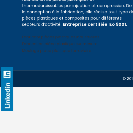
thermodurcissables par injection et compression. De
la conception à la fabrication, elle réalise tout type d
pièces plastiques et composites pour différents
secteurs d’activité.
Entreprise certifiée Iso 9001.
Fabricant pièces plastiques industrielles
Fabrication pièce plastique sur mesure
Moulage piece plastique ferroviaire
© 201