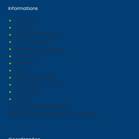
Informations
Présentation
Historique
De l'idée à la réalisation
Injection plastique
Moulage par compression
Impression 3D
Marchés
Clients
Dernières actualités
Galerie photos & vidéos
Parc Machine
Qualité
Sous traitant injection plastique
Fabricant de boite plastique et bac plastique