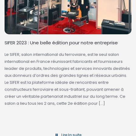
SIFER 2023 : Une belle édition pour notre entreprise
Le SIFER, salon international du ferroviaire, est le seul salon
international en France réunissant fabricants et fournisseurs
leader de produits, technologies et services innovants destinés
aux donneurs d’ordres des grandes lignes et réseaux urbains.
Le SIFER est la plateforme idéale de rencontres entre
constructeurs ferroviaire et sous-traitant, pouvant amener à
créer un véritable partenariat industriel sur du long terme. Ce
salon a lieu tous les 2 ans, cette 2e édition pour
[…]
Lire la suite