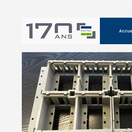
Accue