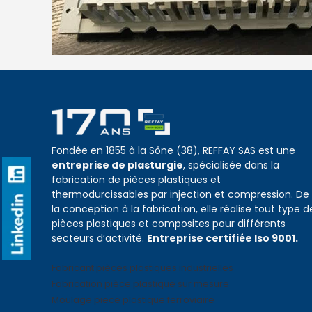
Fondée en 1855 à la Sône (38), REFFAY SAS est une
entreprise de plasturgie
, spécialisée dans la
fabrication de pièces plastiques et
thermodurcissables par injection et compression. De
la conception à la fabrication, elle réalise tout type d
pièces plastiques et composites pour différents
secteurs d’activité.
Entreprise certifiée Iso 9001.
Fabricant pièces plastiques industrielles
Fabrication pièce plastique sur mesure
Moulage piece plastique ferroviaire