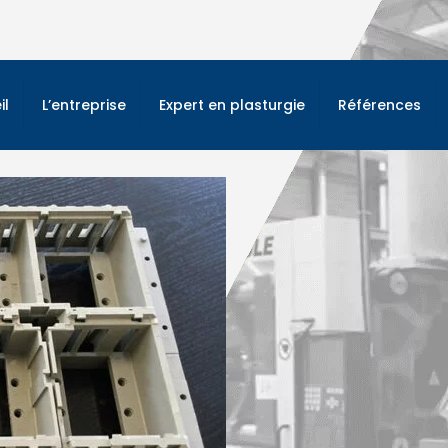
il
L’entreprise
Expert en plasturgie
Références