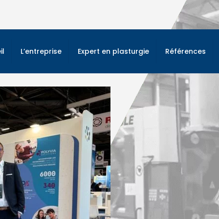
il
L’entreprise
Expert en plasturgie
Références