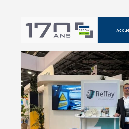
Accue