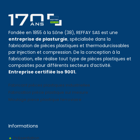
Fondée en 1855 à la Sône (38), REFFAY SAS est une
entreprise de plasturgie
, spécialisée dans la
fabrication de pièces plastiques et thermodurcissables
par injection et compression. De la conception à la
fabrication, elle réalise tout type de pièces plastiques et
composites pour différents secteurs d’activité.
Entreprise certifiée Iso 9001.
Fabricant pièces plastiques industrielles
Fabrication pièce plastique sur mesure
Moulage piece plastique ferroviaire
Informations
Présentation