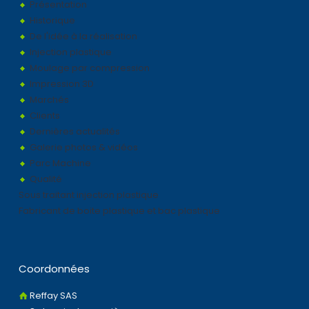
Présentation
Historique
De l'idée à la réalisation
Injection plastique
Moulage par compression
Impression 3D
Marchés
Clients
Dernières actualités
Galerie photos & vidéos
Parc Machine
Qualité
Sous traitant injection plastique
Fabricant de boite plastique et bac plastique
Coordonnées
Reffay SAS