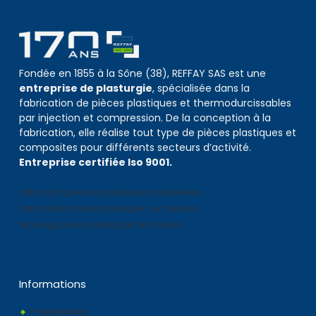
Fondée en 1855 à la Sône (38), REFFAY SAS est une
entreprise de plasturgie
, spécialisée dans la
fabrication de pièces plastiques et thermodurcissables
par injection et compression. De la conception à la
fabrication, elle réalise tout type de pièces plastiques et
composites pour différents secteurs d’activité.
Entreprise certifiée Iso 9001.
Fabricant pièces plastiques industrielles
Fabrication pièce plastique sur mesure
Moulage piece plastique ferroviaire
Informations
Présentation