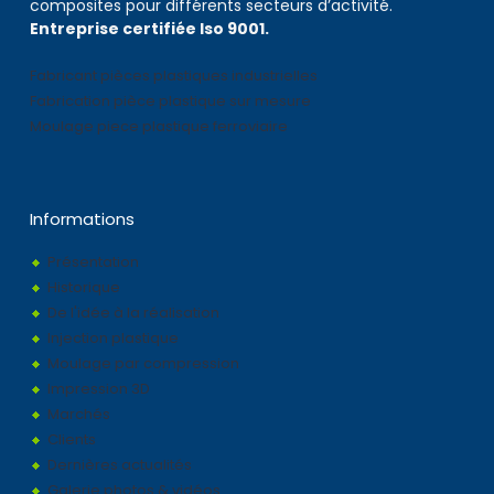
composites pour différents secteurs d’activité.
Entreprise certifiée Iso 9001.
Fabricant pièces plastiques industrielles
Fabrication pièce plastique sur mesure
Moulage piece plastique ferroviaire
Informations
Présentation
Historique
De l'idée à la réalisation
Injection plastique
Moulage par compression
Impression 3D
Marchés
Clients
Dernières actualités
Galerie photos & vidéos