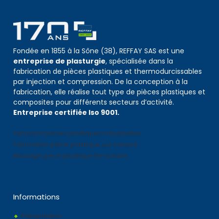
Fondée en 1855 à la Sône (38), REFFAY SAS est une
entreprise de plasturgie
, spécialisée dans la
fabrication de pièces plastiques et thermodurcissables
par injection et compression. De la conception à la
fabrication, elle réalise tout type de pièces plastiques et
composites pour différents secteurs d’activité.
Entreprise certifiée Iso 9001.
Fabricant pièces plastiques industrielles
Fabrication pièce plastique sur mesure
Moulage piece plastique ferroviaire
Informations
Présentation