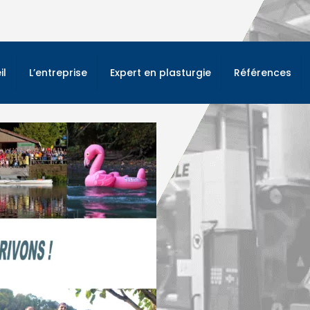
il
L’entreprise
Expert en plasturgie
Références