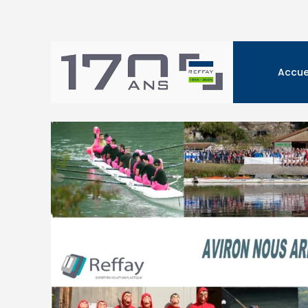
Accue