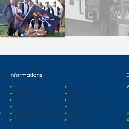
Informations
Présentation
Marchés
Historique
Clients
De l'idée à la réalisation
Dernières actualités
Injection plastique
Galerie photos & vidéos
e
Moulage par compression
Parc Machine
Impression 3D
Qualité