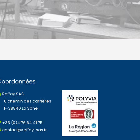
Coordonnées
Reffay SAS
8 chemin des carrières
F-38840 La Sône
+33 (0)4 76 64 41 75
contact@reffay-sas.fr