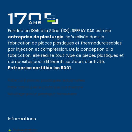
Fondée en 1855 à la Sône (38), REFFAY SAS est une
entreprise de plasturgie
, spécialisée dans la
fabrication de pièces plastiques et thermodurcissables
par injection et compression. De la conception à la
fabrication, elle réalise tout type de pièces plastiques et
composites pour différents secteurs d’activité.
Entreprise certifiée Iso 9001.
Fabricant pièces plastiques industrielles
Fabrication pièce plastique sur mesure
Moulage piece plastique ferroviaire
Informations
Présentation