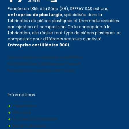
Fondée en 1855 à la Sône (38), REFFAY SAS est une
entreprise de plasturgie
, spécialisée dans la
fabrication de pièces plastiques et thermodurcissables
par injection et compression. De la conception à la
fabrication, elle réalise tout type de pièces plastiques et
composites pour différents secteurs d’activité.
Entreprise certifiée Iso 9001.
Fabricant pièces plastiques industrielles
Fabrication pièce plastique sur mesure
Moulage piece plastique ferroviaire
Informations
Présentation
Historique
De l'idée à la réalisation
Injection plastique