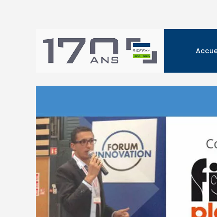
Accue