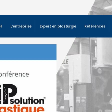
il
L’entreprise
Expert en plasturgie
Références