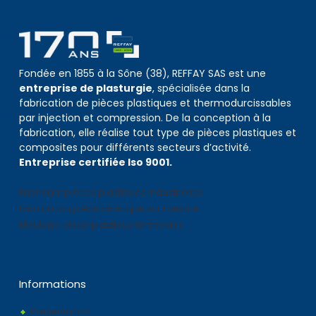
Fondée en 1855 à la Sône (38), REFFAY SAS est une
entreprise de plasturgie
, spécialisée dans la
fabrication de pièces plastiques et thermodurcissables
par injection et compression. De la conception à la
fabrication, elle réalise tout type de pièces plastiques et
composites pour différents secteurs d’activité.
Entreprise certifiée Iso 9001.
Fabricant pièces plastiques industrielles
Fabrication pièce plastique sur mesure
Moulage piece plastique ferroviaire
Informations
Présentation